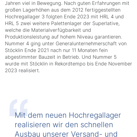
Jahren viel in Bewegung. Nach guten Erfahrungen mit
großen Lagerhöhen aus dem 2012 fertiggestellten
Hochregallager 3 folgten Ende 2023 mit HRL 4 und
HRL 5 zwei weitere Palettenlager der Superlative,
welche die Materialverfügbarkeit und
Produktionsleistung auf hohem Niveau garantieren.
Nummer 4 ging unter Generalunternehmerschaft von
Stöcklin Ende 2021 nach nur 11 Monaten fein
abgestimmter Bauzeit in Betrieb. Und Nummer 5
wurde mit Stöcklin in Rekordtempo bis Ende November
2023 realisiert.
Mit dem neuen Hochregallager
realisieren wir den schnellen
Ausbau unserer Versand- und