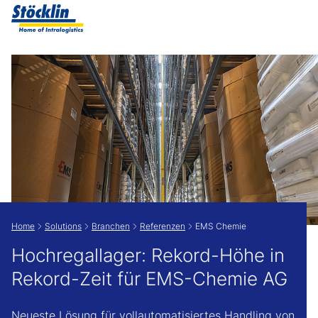
Zeige besser passende Version dieser Seite
Diese Meldung nicht mehr anzeigen
Home
Solutions
Branchen
Referenzen
EMS Chemie
Hochregallager: Rekord-Höhe in
Rekord-Zeit für EMS-Chemie AG
Neueste Lösung für vollautomatisiertes Handling von