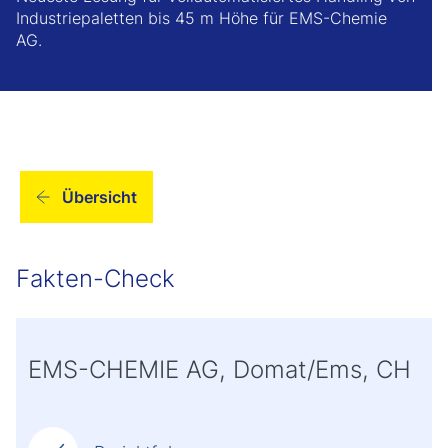
Industriepaletten bis 45 m Höhe für EMS-Chemie
AG.
Übersicht
Fakten-Check
EMS-CHEMIE AG, Domat/Ems, CH