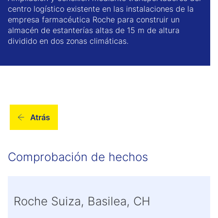
centro logístico existente en las instalaciones de la
empresa farmacéutica Roche para construir un
almacén de estanterías altas de 15 m de altura
dividido en dos zonas climáticas.
Atrás
Comprobación de hechos
Roche Suiza, Basilea, CH