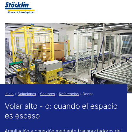
Show convenient version of this site
Don't show this message again
Inicio
Soluciones
Sectores
Referencias
Roche
Volar alto - o: cuando el espacio
es escaso
Ampliación y conexión mediante transportadores del