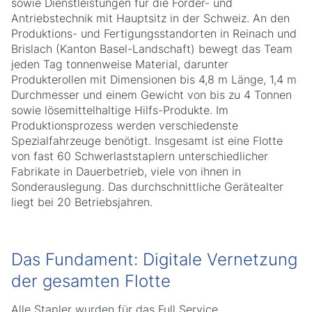
sowie Dienstleistungen für die Förder- und
Antriebstechnik mit Hauptsitz in der Schweiz. An den
Produktions- und Fertigungsstandorten in Reinach und
Brislach (Kanton Basel-Landschaft) bewegt das Team
jeden Tag tonnenweise Material, darunter
Produkterollen mit Dimensionen bis 4,8 m Länge, 1,4 m
Durchmesser und einem Gewicht von bis zu 4 Tonnen
sowie lösemittelhaltige Hilfs-Produkte. Im
Produktionsprozess werden verschiedenste
Spezialfahrzeuge benötigt. Insgesamt ist eine Flotte
von fast 60 Schwerlaststaplern unterschiedlicher
Fabrikate in Dauerbetrieb, viele von ihnen in
Sonderauslegung. Das durchschnittliche Gerätealter
liegt bei 20 Betriebsjahren.
Das Fundament: Digitale Vernetzung
der gesamten Flotte
Alle Stapler wurden für das Full Service