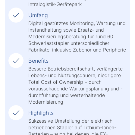
Intralogistik-Gerätepark
Umfang
Digital gestütztes Monitoring, Wartung und
Instandhaltung sowie Ersatz- und
Modernisierungsberatung für rund 60
Schwerlaststapler unterschiedlicher
Fabrikate, inklusive Zubehör und Peripherie
Benefits
Bessere Betriebsbereitschaft, verlängerte
Lebens- und Nutzungsdauern, niedrigere
Total Cost of Ownership – durch
vorausschauende Wartungsplanung und -
durchführung und werterhaltende
Modernisierung
Highlights
Sukzessive Umstellung der elektrisch
betriebenen Stapler auf Lithium-Ionen-
Batterien – auch bei denen, die EX-