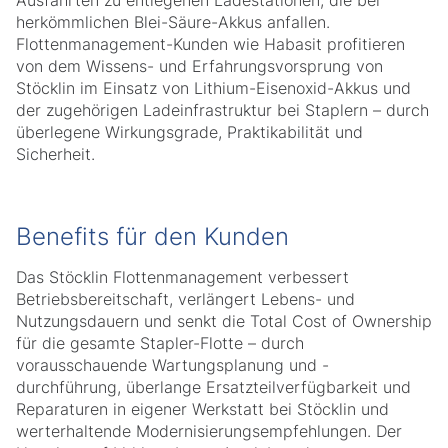
Ausfahrten zu entlegenen Ladestationen, die bei
herkömmlichen Blei-Säure-Akkus anfallen.
Flottenmanagement-Kunden wie Habasit profitieren
von dem Wissens- und Erfahrungsvorsprung von
Stöcklin im Einsatz von Lithium-Eisenoxid-Akkus und
der zugehörigen Ladeinfrastruktur bei Staplern – durch
überlegene Wirkungsgrade, Praktikabilität und
Sicherheit.
Benefits für den Kunden
Das Stöcklin Flottenmanagement verbessert
Betriebsbereitschaft, verlängert Lebens- und
Nutzungsdauern und senkt die Total Cost of Ownership
für die gesamte Stapler-Flotte – durch
vorausschauende Wartungsplanung und -
durchführung, überlange Ersatzteilverfügbarkeit und
Reparaturen in eigener Werkstatt bei Stöcklin und
werterhaltende Modernisierungsempfehlungen. Der