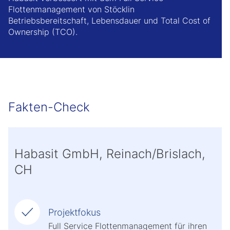
Flottenmanagement von Stöcklin
Betriebsbereitschaft, Lebensdauer und Total Cost of
Ownership (TCO).
Fakten-Check
Habasit GmbH, Reinach/Brislach,
CH
Projektfokus
Full Service Flottenmanagement für ihren