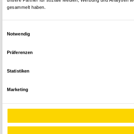
unsere Partner für soziale Medien, Werbung und Analysen we
gesammelt haben.
Einwilligungsauswahl
Notwendig
Präferenzen
Statistiken
Marketing