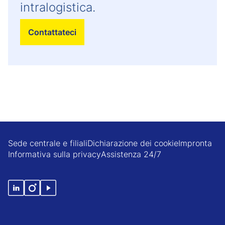
intralogistica.
Contattateci
Sede centrale e filiali
Dichiarazione dei cookie
Impronta
Informativa sulla privacy
Assistenza 24/7