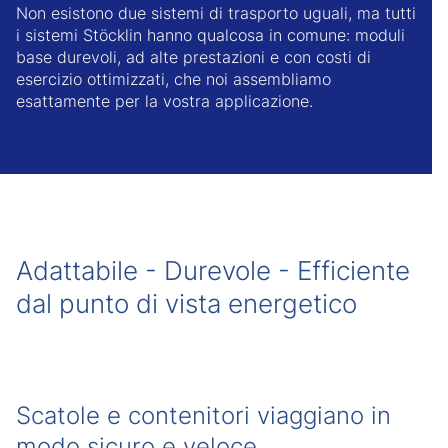
Non esistono due sistemi di trasporto uguali, ma tutti
i sistemi Stöcklin hanno qualcosa in comune: moduli
base durevoli, ad alte prestazioni e con costi di
esercizio ottimizzati, che noi assembliamo
esattamente per la vostra applicazione.
Adattabile - Durevole - Efficiente
dal punto di vista energetico
Scatole e contenitori viaggiano in
modo sicuro e veloce