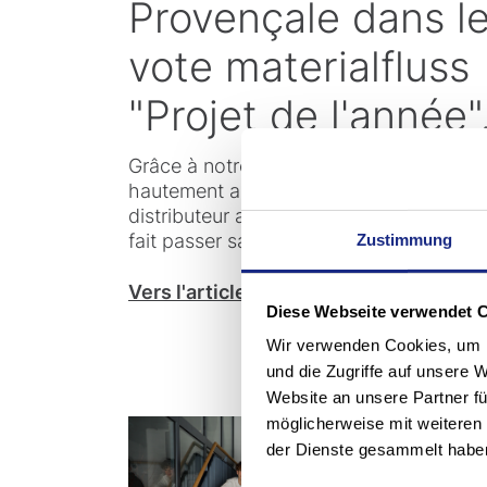
Provençale dans l
vote materialfluss
"Projet de l'année"
Grâce à notre solution de navette FSP
hautement automatisée, le plus grand
distributeur alimentaire du Luxembourg
fait passer sa logistique de…
Zustimmung
Vers l'article
Diese Webseite verwendet 
Wir verwenden Cookies, um I
und die Zugriffe auf unsere 
Website an unsere Partner fü
möglicherweise mit weiteren
der Dienste gesammelt habe