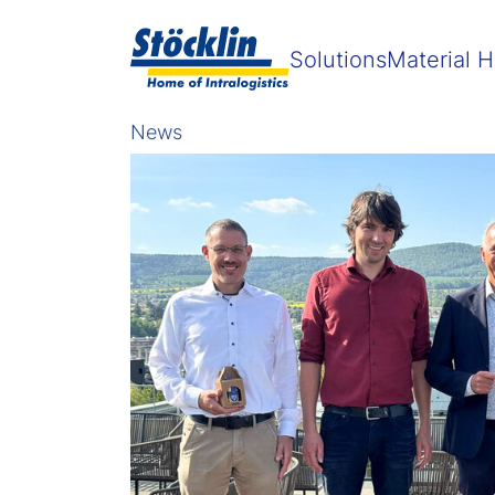
Solutions
Material H
News