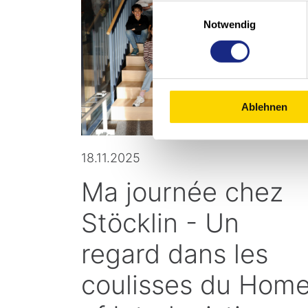
Einwilligungsauswahl
Notwendig
Ablehnen
18.11.2025
Ma journée chez
Stöcklin - Un
regard dans les
coulisses du Hom