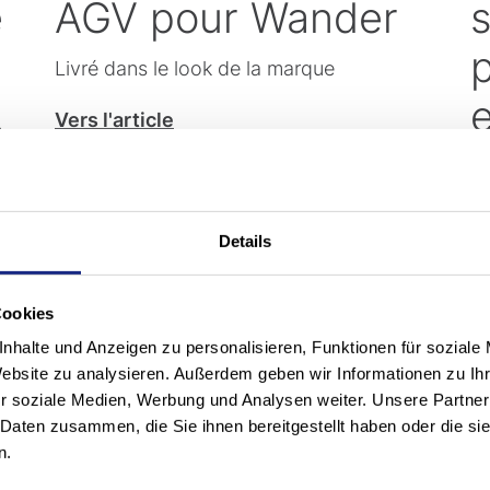
e
AGV pour Wander
Livré dans le look de la marque
.
e
Vers l'article
Mo
tr
Details
gr
nu
Cookies
Ve
nhalte und Anzeigen zu personalisieren, Funktionen für soziale
Website zu analysieren. Außerdem geben wir Informationen zu I
r soziale Medien, Werbung und Analysen weiter. Unsere Partner
 Daten zusammen, die Sie ihnen bereitgestellt haben oder die s
n.