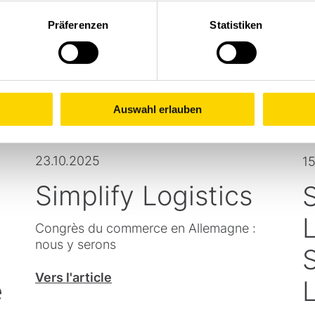
Präferenzen
Statistiken
Auswahl erlauben
23.10.2025
15
Simplify Logistics
L
Congrès du commerce en Allemagne :
nous y serons
S
Vers l'article
e
L