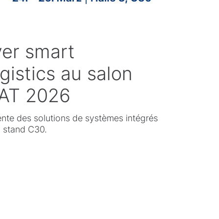
ver smart
ogistics au salon
AT 2026
ente des solutions de systèmes intégrés
, stand C30.