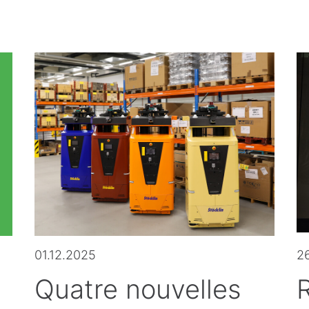
01.12.2025
26
Quatre nouvelles
R