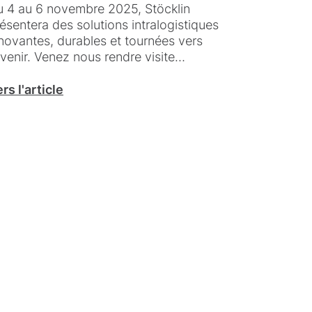
 4 au 6 novembre 2025, Stöcklin
ésentera des solutions intralogistiques
novantes, durables et tournées vers
avenir. Venez nous rendre visite…
rs l'article