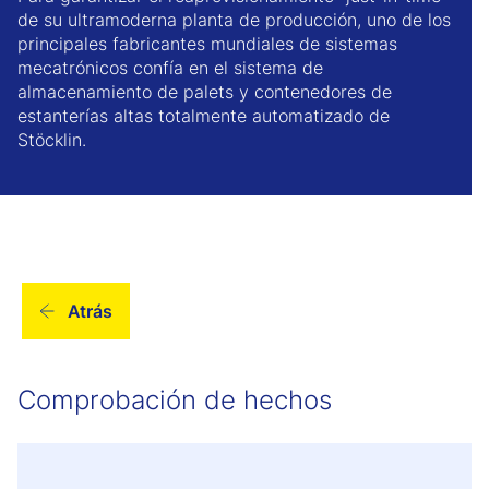
de su ultramoderna planta de producción, uno de los
principales fabricantes mundiales de sistemas
mecatrónicos confía en el sistema de
almacenamiento de palets y contenedores de
estanterías altas totalmente automatizado de
Stöcklin.
Atrás
Comprobación de hechos