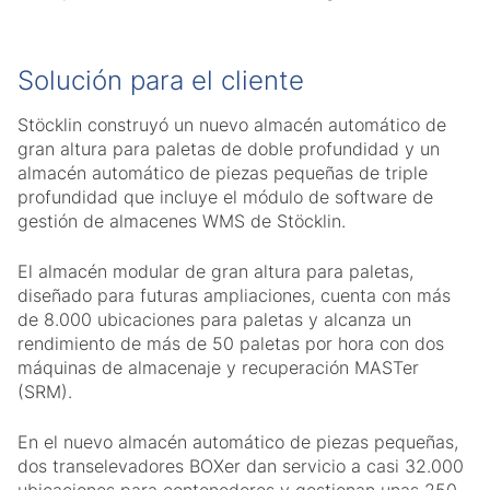
Solución para el cliente
Stöcklin construyó un nuevo almacén automático de
gran altura para paletas de doble profundidad y un
almacén automático de piezas pequeñas de triple
profundidad que incluye el módulo de software de
gestión de almacenes WMS de Stöcklin.
El almacén modular de gran altura para paletas,
diseñado para futuras ampliaciones, cuenta con más
de 8.000 ubicaciones para paletas y alcanza un
rendimiento de más de 50 paletas por hora con dos
máquinas de almacenaje y recuperación MASTer
(SRM).
En el nuevo almacén automático de piezas pequeñas,
dos transelevadores BOXer dan servicio a casi 32.000