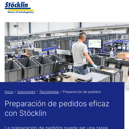
Show convenient version of this site
Don't show this message again
Inicio
Soluciones
Tecnologías
Preparación de pedidos
Preparación de pedidos eficaz
con Stöcklin
La preparación de pedidos puede ser una tarea