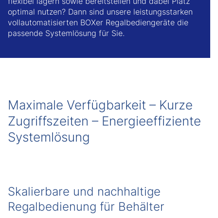
flexibel lagern sowie bereitstellen und dabei Platz
optimal nutzen? Dann sind unsere leistungsstarken
vollautomatisierten BOXer Regalbediengeräte die
passende Systemlösung für Sie.
Maximale Verfügbarkeit – Kurze
Zugriffszeiten – Energieeffiziente
Systemlösung
Skalierbare und nachhaltige
Regalbedienung für Behälter