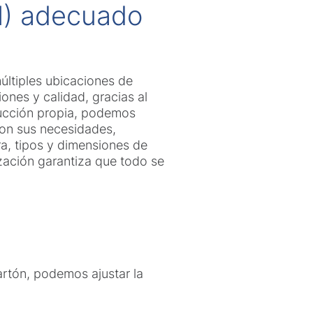
M) adecuado
ltiples ubicaciones de
ones y calidad, gracias al
ucción propia, podemos
con sus necesidades,
a, tipos y dimensiones de
ización garantiza que todo se
artón, podemos ajustar la