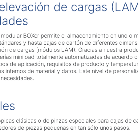
 elevación de cargas (LA
dades
 modular BOXer permite el almacenamiento en uno o mú
ándares y hasta cajas de cartón de diferentes dimensi
ión de cargas (módulos LAM). Gracias a nuestra prod
terías miniload totalmente automatizadas de acuerdo 
os de aplicación, requisitos de producto y temperatur
s internos de material y datos. Este nivel de personal
 necesidades.
les
ópicas clásicas o de pinzas especiales para cajas de c
edores de piezas pequeñas en tan sólo unos pasos.