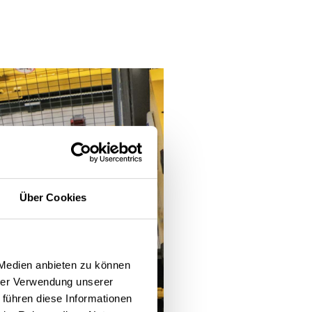
Über Cookies
 Medien anbieten zu können
hrer Verwendung unserer
 führen diese Informationen