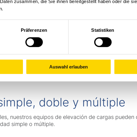
 Daten zusammen, die Sie ihnen bereitgestellt haben oder die s
n.
Präferenzen
Statistiken
Auswahl erlauben
imple, doble y múltiple
bles, nuestros equipos de elevación de cargas pueden 
ad simple o múltiple.