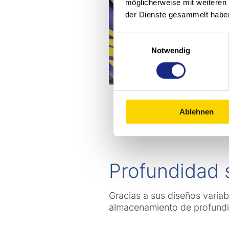
möglicherweise mit weiteren
der Dienste gesammelt habe
Einwilligungsauswahl
Notwendig
Ablehnen
Profundidad s
Gracias a sus diseños varia
almacenamiento de profundid