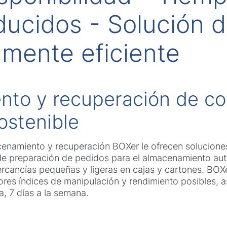
ducidos - Solución 
amente eficiente
nto y recuperación de c
ostenible
enamiento y recuperación BOXer le ofrecen soluciones
 de preparación de pedidos para el almacenamiento au
ercancías pequeñas y ligeras en cajas y cartones. BO
res índices de manipulación y rendimiento posibles, 
a, 7 días a la semana.