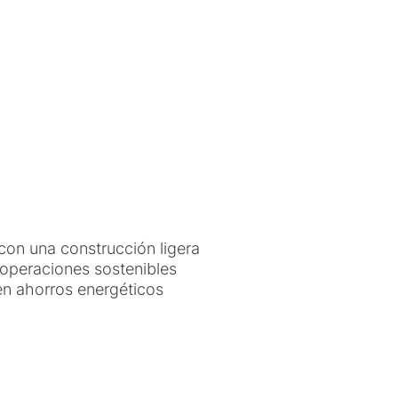
on una construcción ligera
operaciones sostenibles
en ahorros energéticos