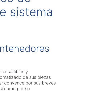
de sistema
ontenedores
 escalables y
tomatizado de sus piezas
Xer convence por sus breves
así como por su