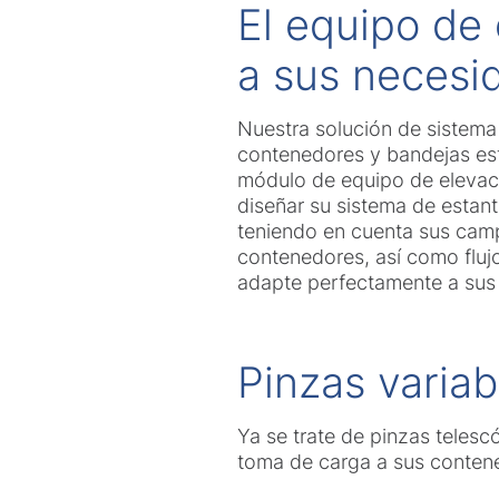
El equipo de
a sus necesi
Nuestra solución de sistema
contenedores y bandejas est
módulo de equipo de elevac
diseñar su sistema de estan
teniendo en cuenta sus camp
contenedores, así como flujo
adapte perfectamente a sus
Pinzas variab
Ya se trate de pinzas telesc
toma de carga a sus conten