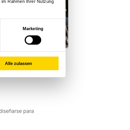
ie im Rahmen Ihrer Nutzung
Marketing
Alle zulassen
diseñarse para