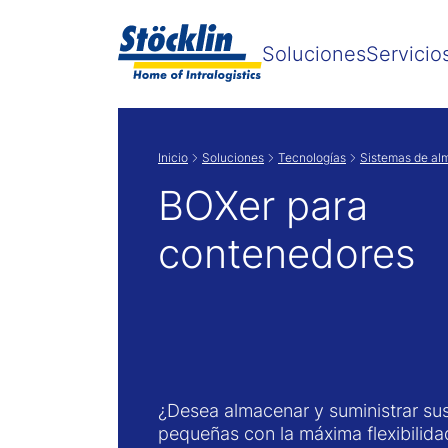
Soluciones
Servicio
Inicio
Soluciones
Tecnologías
Sistemas de al
BOXer para
contenedores
¿Desea almacenar y suministrar su
pequeñas con la máxima flexibilida