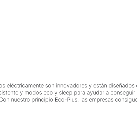
s eléctricamente son innovadores y están diseñados c
istente y modos eco y sleep para ayudar a conseguir 
 Con nuestro principio Eco-Plus, las empresas consigu