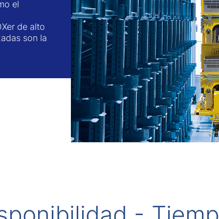
mo el
Xer de alto
zadas son la
sponibilidad - Tiem