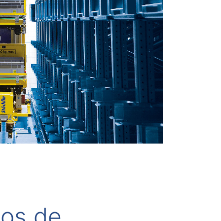
pos de