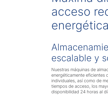
acceso re
energétic
Almacenamie
escalable y s
Nuestras máquinas de almac
energéticamente eficientes
individuales, así como de m
tiempos de acceso, los mayo
disponibilidad 24 horas al dí