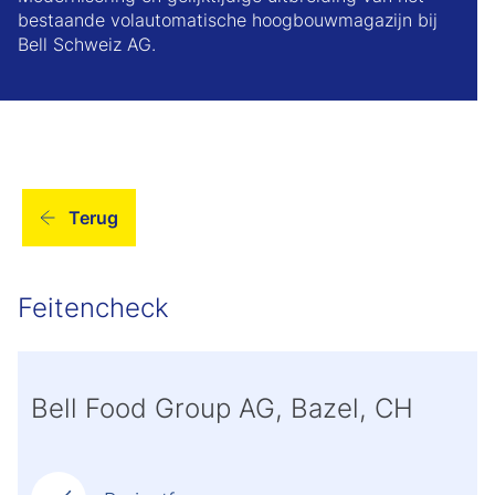
bestaande volautomatische hoogbouwmagazijn bij
Bell Schweiz AG.
Terug
Feitencheck
Bell Food Group AG, Bazel, CH