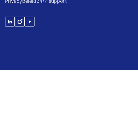
Privacybeleid
24/7 support