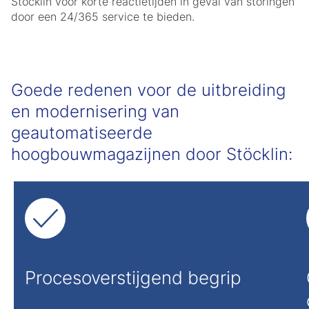
Stöcklin voor korte reactietijden in geval van storingen
door een 24/365 service te bieden.
Goede redenen voor de uitbreiding
en modernisering van
geautomatiseerde
hoogbouwmagazijnen door Stöcklin:
Procesoverstijgend begrip