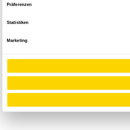
Präferenzen
Statistiken
Marketing