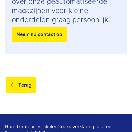
over onze geautomatiseerde
magazijnen voor kleine
onderdelen graag persoonlijk.
Neem nu contact op
Terug
Hoofdkantoor en filialen
Cookieverklaring
Colofon