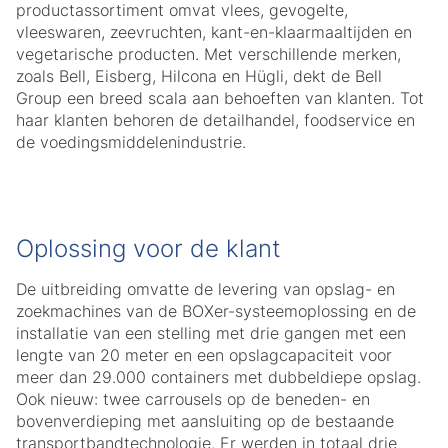
productassortiment omvat vlees, gevogelte,
vleeswaren, zeevruchten, kant-en-klaarmaaltijden en
vegetarische producten. Met verschillende merken,
zoals Bell, Eisberg, Hilcona en Hügli, dekt de Bell
Group een breed scala aan behoeften van klanten. Tot
haar klanten behoren de detailhandel, foodservice en
de voedingsmiddelenindustrie.
Oplossing voor de klant
De uitbreiding omvatte de levering van opslag- en
zoekmachines van de BOXer-systeemoplossing en de
installatie van een stelling met drie gangen met een
lengte van 20 meter en een opslagcapaciteit voor
meer dan 29.000 containers met dubbeldiepe opslag.
Ook nieuw: twee carrousels op de beneden- en
bovenverdieping met aansluiting op de bestaande
transportbandtechnologie. Er werden in totaal drie