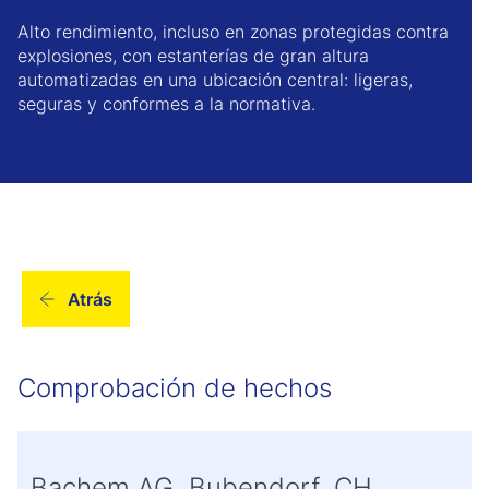
Alto rendimiento, incluso en zonas protegidas contra
explosiones, con estanterías de gran altura
automatizadas en una ubicación central: ligeras,
seguras y conformes a la normativa.
Atrás
Comprobación de hechos
Bachem AG, Bubendorf, CH