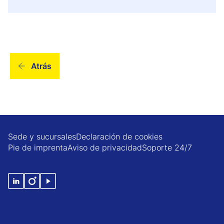
Atrás
Sede y sucursales
Declaración de cookies
Pie de imprenta
Aviso de privacidad
Soporte 24/7