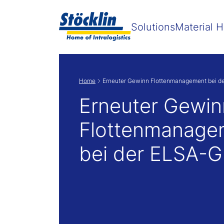
Zeige
Solutions
Material H
Home
Erneuter Gewinn Flottenmanagement bei d
Erneuter Gewin
Flottenmanage
bei der ELSA-G