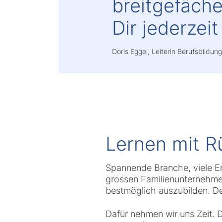
breitgefäch
Dir jederzeit
Doris Eggel, Leiterin Berufsbildun
Lernen mit R
Spannende Branche, viele En
grossen Familienunternehmen
bestmöglich auszubilden. D
Dafür nehmen wir uns Zeit. 