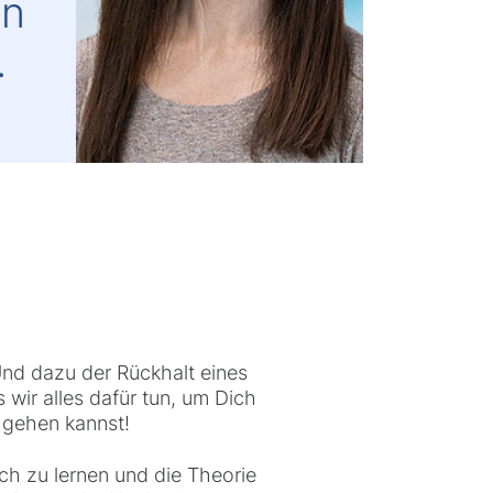
en
.
Und dazu der Rückhalt eines
wir alles dafür tun, um Dich
g gehen kannst!
ch zu lernen und die Theorie