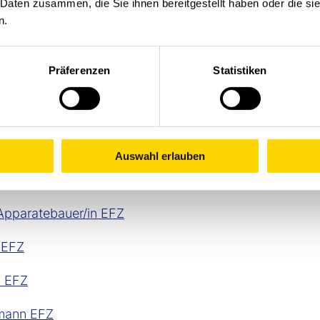
 Daten zusammen, die Sie ihnen bereitgestellt haben oder die s
n.
Präferenzen
Statistiken
.com
Auswahl erlauben
 Apparatebauer/in EFZ
n EFZ
n EFZ
fmann EFZ