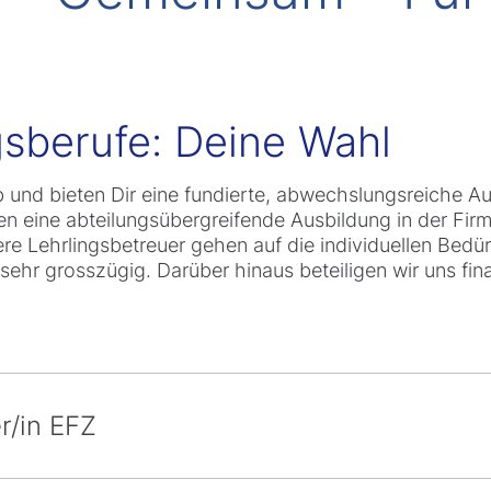
sberufe: Deine Wahl
b und bieten Dir eine fundierte, abwechslungsreiche A
n eine abteilungsübergreifende Ausbildung in der Fir
ere Lehrlingsbetreuer gehen auf die individuellen Bedü
 sehr grosszügig. Darüber hinaus beteiligen wir uns fi
r/in EFZ