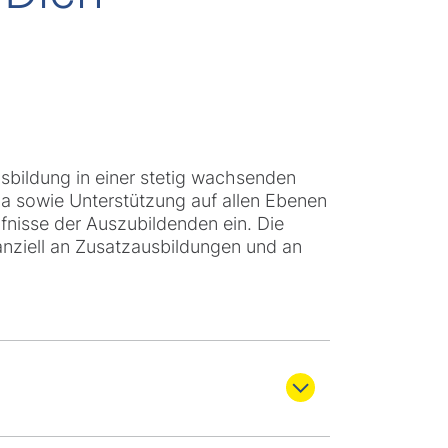
usbildung in einer stetig wachsenden
ma sowie Unterstützung auf allen Ebenen
rfnisse der Auszubildenden ein. Die
nanziell an Zusatzausbildungen und an