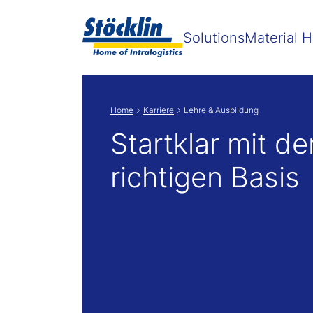
Zeige
Solutions
Material H
Home
Karriere
Lehre & Ausbildung
Startklar mit de
richtigen Basis