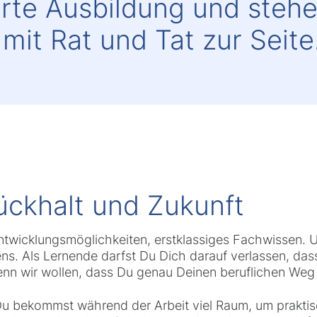
erte Ausbildung und steh
 mit Rat und Tat zur Seite
g
ückhalt und Zukunft
twicklungsmöglichkeiten, erstklassiges Fachwissen. 
s. Als Lernende darfst Du Dich darauf verlassen, dass 
enn wir wollen, dass Du genau Deinen beruflichen We
Du bekommst während der Arbeit viel Raum, um praktis