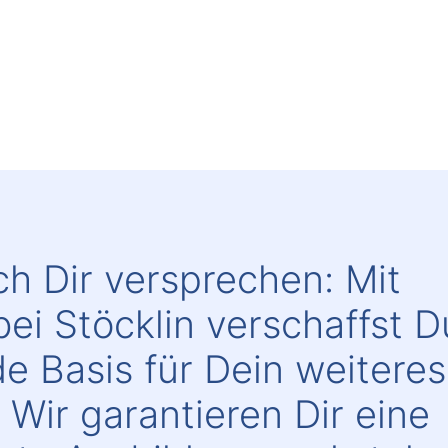
ch Dir versprechen: Mit
bei Stöcklin verschaffst D
ide Basis für Dein weiteres
 Wir garantieren Dir eine