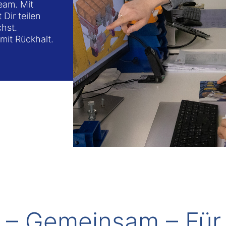
eam. Mit
Dir teilen
chst.
mit Rückhalt.
h – Gemeinsam – Für