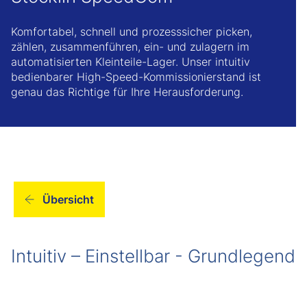
Komfortabel, schnell und prozesssicher picken,
zählen, zusammenführen, ein- und zulagern im
automatisierten Kleinteile-Lager. Unser intuitiv
bedienbarer High-Speed-Kommissionierstand ist
genau das Richtige für Ihre Herausforderung.
Übersicht
Intuitiv – Einstellbar - Grundlegend