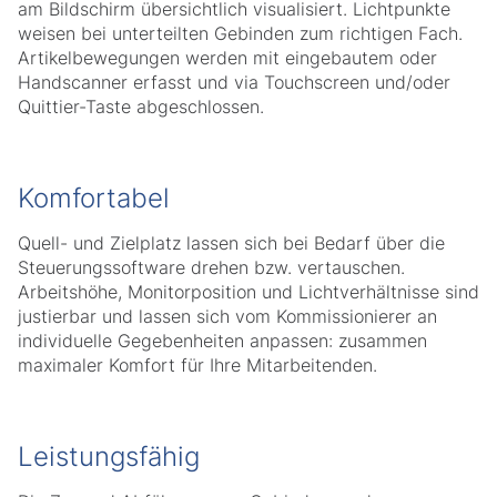
am Bildschirm übersichtlich visualisiert. Lichtpunkte
weisen bei unterteilten Gebinden zum richtigen Fach.
Artikelbewegungen werden mit eingebautem oder
Handscanner erfasst und via Touchscreen und/oder
Quittier-Taste abgeschlossen.
Komfortabel
Quell- und Zielplatz lassen sich bei Bedarf über die
Steuerungssoftware drehen bzw. vertauschen.
Arbeitshöhe, Monitorposition und Lichtverhältnisse sind
justierbar und lassen sich vom Kommissionierer an
individuelle Gegebenheiten anpassen: zusammen
maximaler Komfort für Ihre Mitarbeitenden.
Leistungsfähig