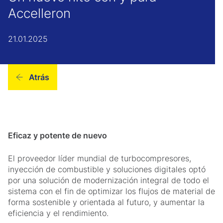
Accelleron
21.01.2025
Atrás
Eficaz y potente de nuevo
El proveedor líder mundial de turbocompresores,
inyección de combustible y soluciones digitales optó
por una solución de modernización integral de todo el
sistema con el fin de optimizar los flujos de material de
forma sostenible y orientada al futuro, y aumentar la
eficiencia y el rendimiento.