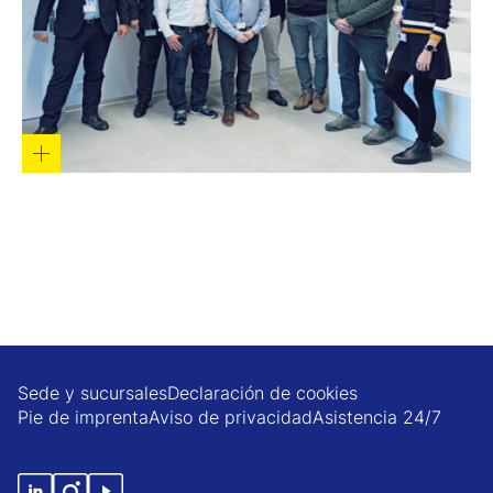
Sede y sucursales
Declaración de cookies
Pie de imprenta
Aviso de privacidad
Asistencia 24/7