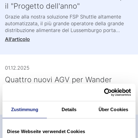
il "Progetto dell'anno"
Grazie alla nostra soluzione FSP Shuttle altamente
automatizzata, il più grande operatore della grande
distribuzione alimentare del Lussemburgo porta…
All'articolo
01.12.2025
Quattro nuovi AGV per Wander
Consegnato nel look della marca
All'articolo
Zustimmung
Details
Über Cookies
26.11.2025
Diese Webseite verwendet Cookies