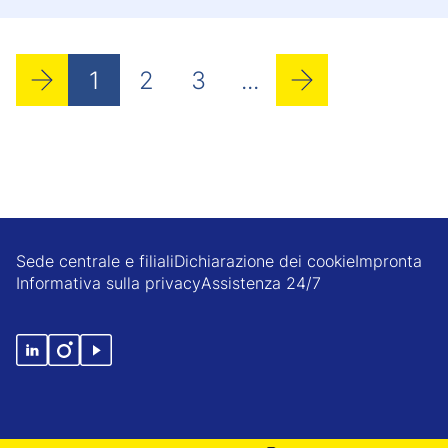
1
2
3
...
Sede centrale e filiali
Dichiarazione dei cookie
Impronta
Informativa sulla privacy
Assistenza 24/7