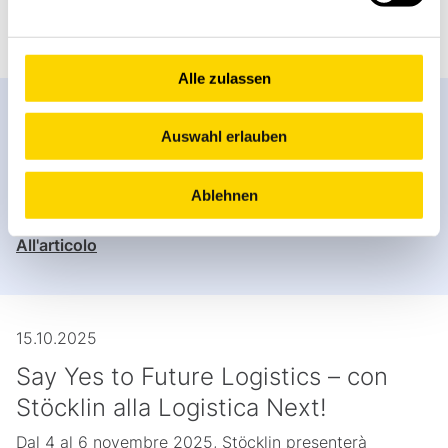
All'articolo
Alle zulassen
23.10.2025
Auswahl erlauben
Simplify Logistics
Congresso commerciale in Germania: ci saremo anche
Ablehnen
noi
All'articolo
15.10.2025
Say Yes to Future Logistics – con
Stöcklin alla Logistica Next!
Dal 4 al 6 novembre 2025, Stöcklin presenterà