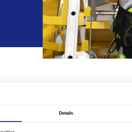
Details