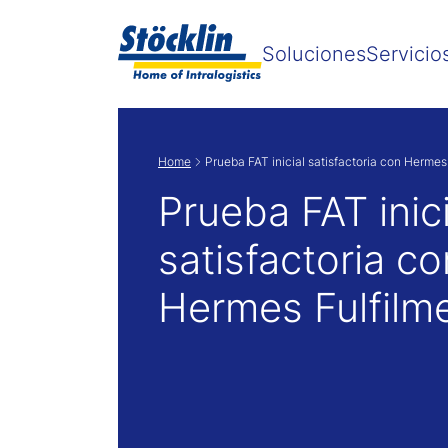
Soluciones
Servicio
Home
Prueba FAT inicial satisfactoria con Hermes
Prueba FAT inici
satisfactoria co
Hermes Fulfilm