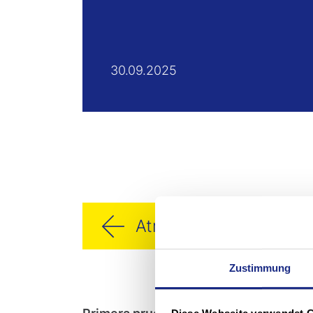
30.09.2025
Atrás
Zustimmung