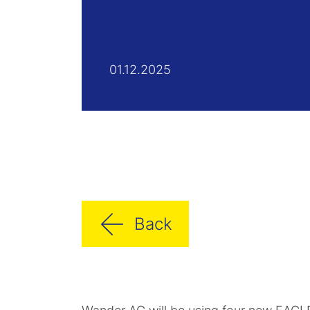
01.12.2025
Back