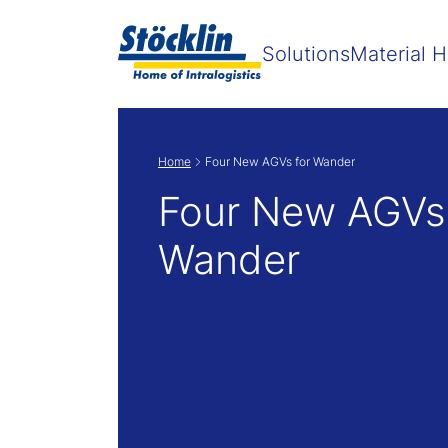
Solutions
Material H
Home
Four New AGVs for Wander
Four New AGVs 
Wander