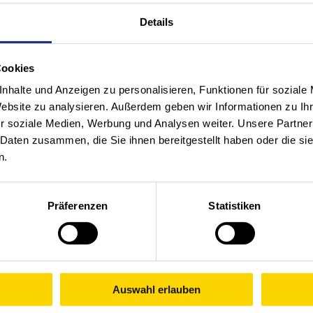
s
Zum Artikel
Details
Cookies
Mo
nhalte und Anzeigen zu personalisieren, Funktionen für soziale
Re
Website zu analysieren. Außerdem geben wir Informationen zu I
Zu
r soziale Medien, Werbung und Analysen weiter. Unsere Partner
un
 Daten zusammen, die Sie ihnen bereitgestellt haben oder die s
n.
Z
Präferenzen
Statistiken
Auswahl erlauben