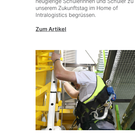
neugierige Schülerinnen und Schüler zu
unserem Zukunftstag im Home of
Intralogistics begrüssen.
Zum Artikel