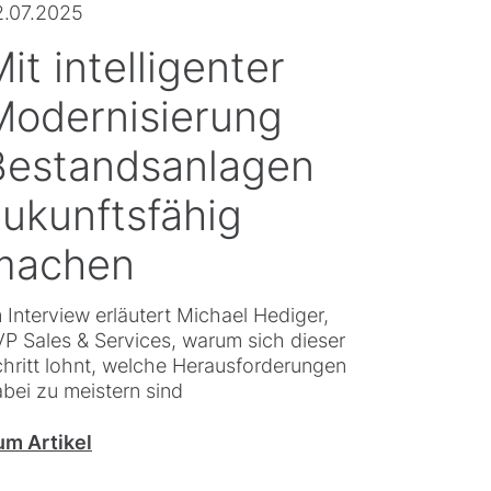
2.07.2025
it intelligenter
Modernisierung
Bestandsanlagen
zukunftsfähig
machen
 Interview erläutert Michael Hediger,
P Sales & Services, warum sich dieser
hritt lohnt, welche Herausforderungen
bei zu meistern sind
um Artikel