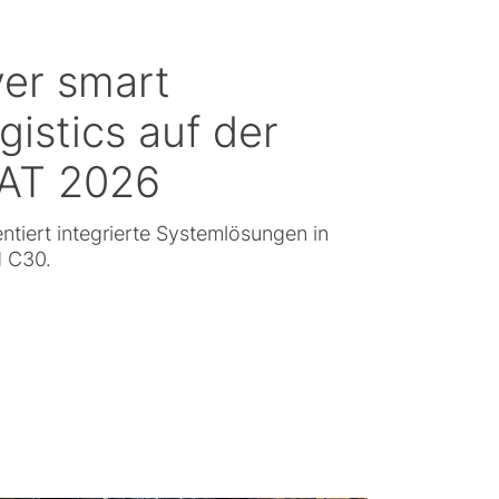
ver smart
ogistics auf der
AT 2026
entiert integrierte Systemlösungen in
d C30.