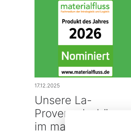
17.12.2025
Unsere La-
Provençale-Lösun
im materialfluss-