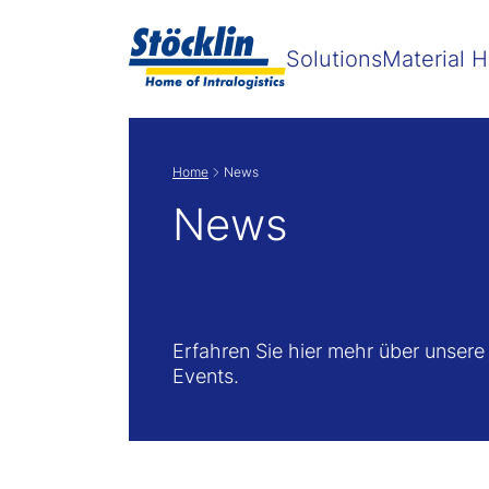
Zeige
Solutions
Material H
Home
News
News
Erfahren Sie hier mehr über unser
Events.